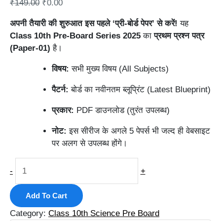
₹
149.00
₹
0.00
अपनी तैयारी की शुरुआत इस पहले ‘प्री-बोर्ड पेपर’ से करें!
यह
Class 10th Pre-Board Series 2025
का
प्रथम प्रश्न पत्र
(Paper-01)
है।
विषय:
सभी मुख्य विषय (All Subjects)
पैटर्न:
बोर्ड का नवीनतम ब्लूप्रिंट (Latest Blueprint)
प्रकार:
PDF डाउनलोड (तुरंत उपलब्ध)
नोट:
इस सीरीज के अगले 5 पेपर्स भी जल्द ही वेबसाइट
पर अलग से उपलब्ध होंगे।
-
+
Add To Cart
Category:
Class 10th Science Pre Board