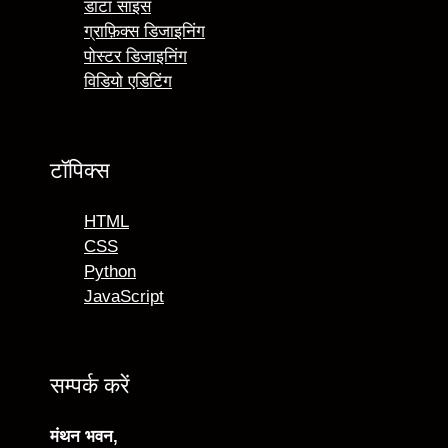
डाटा साइंस
ग्राफ़िक्स डिजाइनिंग
पोस्टर डिजाइनिंग
विडियो एडिटिंग
टॉपिक्स
HTML
CSS
Python
JavaScript
सम्पर्क करें
मंथन भवन,